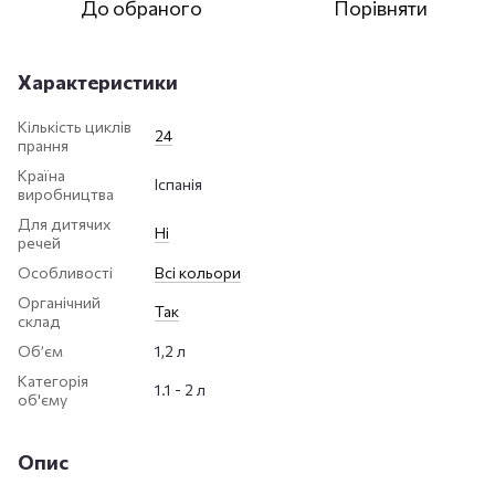
До обраного
Порівняти
Характеристики
Кількість циклів
24
прання
Країна
Іспанія
виробництва
Для дитячих
Ні
речей
Особливості
Всі кольори
Органічний
Так
склад
Обʼєм
1,2 л
Категорія
1.1 - 2 л
об'єму
Опис