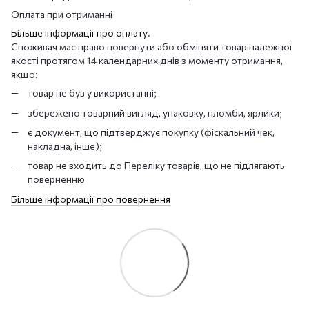
Оплата при отриманні
Більше інформації про оплату
.
Споживач має право повернути або обміняти товар належної
якості протягом 14 календарних днів з моменту отримання,
якщо:
товар не був у використанні;
збережено товарний вигляд, упаковку, пломби, ярлики;
є документ, що підтверджує покупку (фіскальний чек,
накладна, інше);
товар не входить до Переліку товарів, що не підлягають
поверненню
Більше інформації про повернення