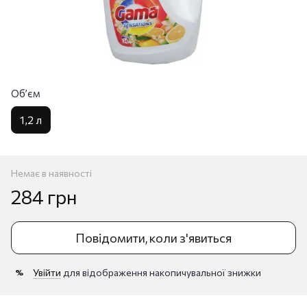
Обʼєм
1,2 л
Немає в наявності
284 грн
Повідомити, коли з'явиться
Увійти
для відображення накопичувальної знижки
%