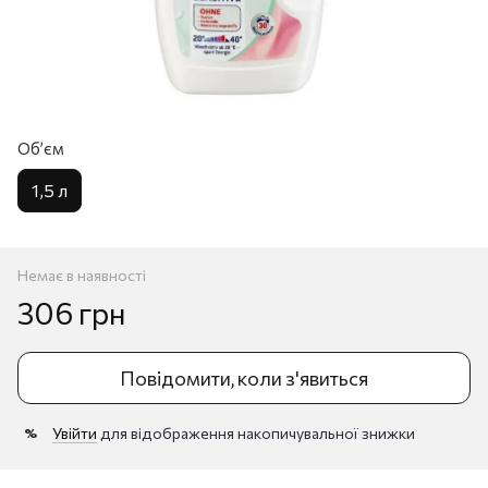
Обʼєм
1,5 л
Немає в наявності
306 грн
Повідомити, коли з'явиться
Увійти
для відображення накопичувальної знижки
%