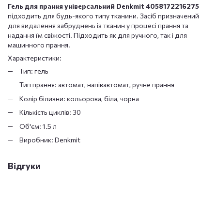
Гель для прання універсальний Denkmit 4058172216275
підходить для будь-якого типу тканини. Засіб призначений
для видалення забруднень із тканин у процесі прання та
надання їм свіжості. Підходить як для ручного, так і для
машинного прання.
Характеристики:
Тип: гель
Тип прання: автомат, напівавтомат, ручне прання
Колір білизни: кольорова, біла, чорна
Кількість циклів: 30
Об'єм: 1.5 л
Виробник: Denkmit
Відгуки