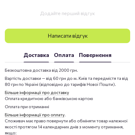
Додайте перший відгук
Написати відгук
Доставка
Оплата
Повернення
Безкоштовна доставка від 2000 грн.
Вартість доставки — від 60 грн до м. Київ та передмістя та від
80 грн по Україні (відповідно до тарифів Нової Пошти).
Більше інформації про доставку
Оплата кредитною або банківською картою
Оплата при отриманні
Більше інформації про оплату
.
Споживач має право повернути або обміняти товар належної
якості протягом 14 календарних днів з моменту отримання,
якщо: