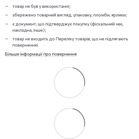
товар не був у використанні;
збережено товарний вигляд, упаковку, пломби, ярлики;
є документ, що підтверджує покупку (фіскальний чек,
накладна, інше);
товар не входить до Переліку товарів, що не підлягають
поверненню
Більше інформації про повернення