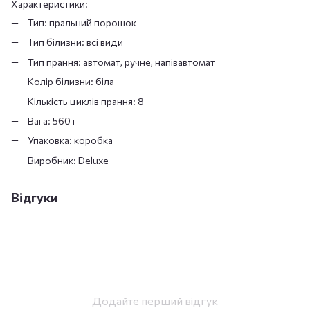
Характеристики:
Тип: пральний порошок
Тип білизни: всі види
Тип прання: автомат, ручне, напівавтомат
Колір білизни: біла
Кількість циклів прання: 8
Вага: 560 г
Упаковка: коробка
Виробник: Deluxe
Відгуки
Додайте перший відгук