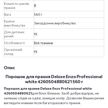
Кількість циклів
8
прання
Вага
560 г
Країна
Закордонне виробництво
виробництва
Для дитячих
Ні
речей
Особливості
Білі тканини
Органічний
Ні
склад
Опис
Порошок для прання Deluxe Enzo Professional
white 4260504880621 560 г
Порошок для прання Deluxe Enzo Professional white
4260504880621
для білої білизни. Засіб добре відпрає, не
залишає слідів на одязі, захищає колір. Дозволяє Вашим речам
виглядати новими після багаторазового прання.