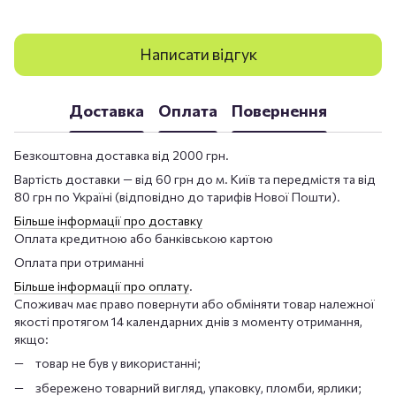
Написати відгук
Доставка
Оплата
Повернення
Безкоштовна доставка від 2000 грн.
Вартість доставки — від 60 грн до м. Київ та передмістя та від
80 грн по Україні (відповідно до тарифів Нової Пошти).
Більше інформації про доставку
Оплата кредитною або банківською картою
Оплата при отриманні
Більше інформації про оплату
.
Споживач має право повернути або обміняти товар належної
якості протягом 14 календарних днів з моменту отримання,
якщо:
товар не був у використанні;
збережено товарний вигляд, упаковку, пломби, ярлики;