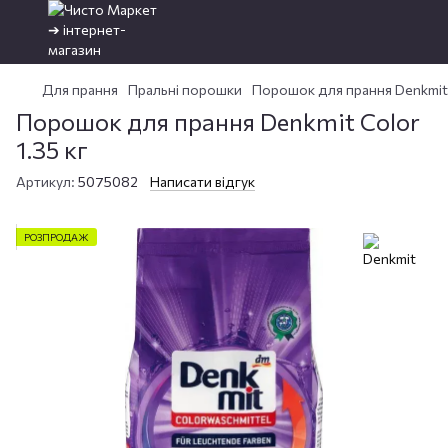
Для прання
Пральні порошки
Порошок для прання Denkmit C
Порошок для прання Denkmit Color
1.35 кг
Артикул:
5075082
Написати відгук
РОЗПРОДАЖ