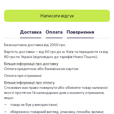
Написати відгук
Доставка
Оплата
Повернення
Безкоштовна доставка від 2000 грн.
Вартість доставки — від 60 грн до м. Київ та передмістя та від
80 грн по Україні (відповідно до тарифів Нової Пошти).
Більше інформації про доставку
Оплата кредитною або банківською картою
Оплата при отриманні
Більше інформації про оплату
.
Споживач має право повернути або обміняти товар належної
якості протягом 14 календарних днів з моменту отримання,
якщо:
товар не був у використанні;
збережено товарний вигляд, упаковку, пломби, ярлики;