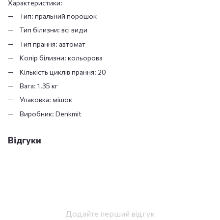
Характеристики:
Тип: пральний порошок
Тип білизни: всі види
Тип прання: автомат
Колір білизни: кольорова
Кількість циклів прання: 20
Вага: 1.35 кг
Упаковка: мішок
Виробник: Denkmit
Відгуки
Додайте перший відгук