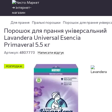
Для прання
Пральні порошки
Порошок для прання універсаль
Порошок для прання універсальний
Lavandera Universal Esencia
Primaveral 5.5 кг
Артикул:
4807773
Написати відгук
РОЗПРОДАЖ