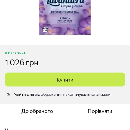
В наявності
1 026 грн
Купити
Увійти
для відображення накопичувальної знижки
%
До обраного
Порівняти