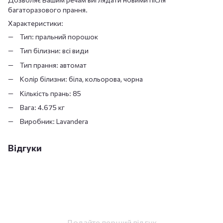
багаторазового прання.
Характеристики:
Тип: пральний порошок
Тип білизни: всі види
Тип прання: автомат
Колір білизни: біла, кольорова, чорна
Кількість прань: 85
Вага: 4.675 кг
Виробник: Lavandera
Відгуки
Додайте перший відгук