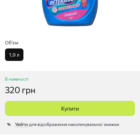
Обʼєм
1,9 л
В наявності
320 грн
Купити
Увійти
для відображення накопичувальної знижки
%