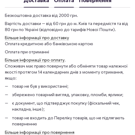
Доставка
Оплата
Повернення
Безкоштовна доставка від 2000 грн.
Вартість доставки — від 60 грн до м. Київ та передмістя та від
80 грн по Україні (відповідно до тарифів Нової Пошти).
Більше інформації про доставку
Оплата кредитною або банківською картою
Оплата при отриманні
Більше інформації про оплату
.
Споживач має право повернути або обміняти товар належної
якості протягом 14 календарних днів з моменту отримання,
якщо:
товар не був у використанні;
збережено товарний вигляд, упаковку, пломби, ярлики;
є документ, що підтверджує покупку (фіскальний чек,
накладна, інше);
товар не входить до Переліку товарів, що не підлягають
поверненню
Більше інформації про повернення