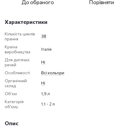
До обраного
Порівняти
Характеристики
Кількість циклів
38
прання
Країна
Італія
виробництва
Для дитячих
Ні
речей
Особливості
Всі кольори
Органічний
Ні
склад
Обʼєм
1,9 л
Категорія
1.1 - 2 л
об'єму
Опис