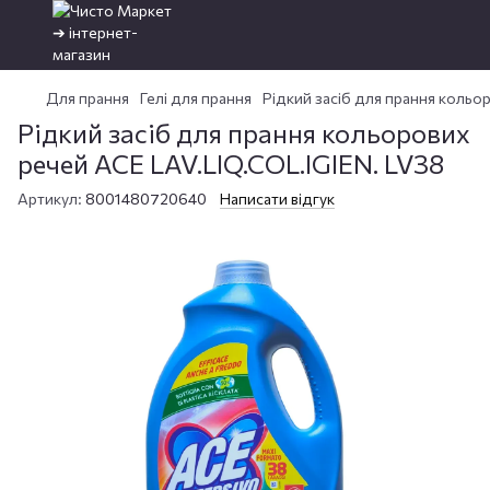
Для прання
Гелі для прання
Рідкий засіб для прання кольо
Рідкий засіб для прання кольорових
речей ACE LAV.LIQ.COL.IGIEN. LV38
Артикул:
8001480720640
Написати відгук