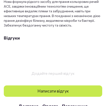
Нова формула рідкого засобу для прання кольорових речей
ACE, завдяки інноваційним технологіям очищення, ще
ефективніше видаляє плями та забруднення, навіть при
низьких температурах прання. В поєднанні з механічною дією
прання дезінфікує білизну, видаляючи мікроби та бактерії.
Забезпечує бездоганну чистоту та свіжість.
Відгуки
Додайте перший відгук
Написати відгук