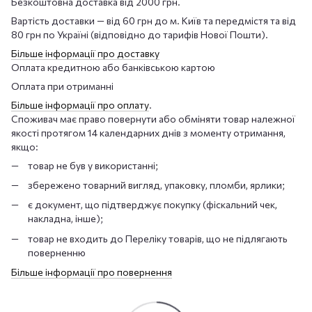
Безкоштовна доставка від 2000 грн.
Вартість доставки — від 60 грн до м. Київ та передмістя та від
80 грн по Україні (відповідно до тарифів Нової Пошти).
Більше інформації про доставку
Оплата кредитною або банківською картою
Оплата при отриманні
Більше інформації про оплату
.
Споживач має право повернути або обміняти товар належної
якості протягом 14 календарних днів з моменту отримання,
якщо:
товар не був у використанні;
збережено товарний вигляд, упаковку, пломби, ярлики;
є документ, що підтверджує покупку (фіскальний чек,
накладна, інше);
товар не входить до Переліку товарів, що не підлягають
поверненню
Більше інформації про повернення