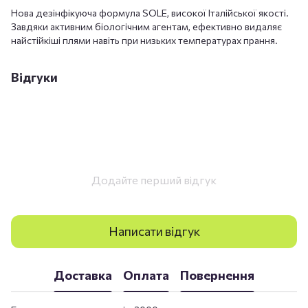
Нова дезінфікуюча формула SOLE, високої Італійської якості.
Завдяки активним біологічним агентам, ефективно видаляє
найстійкіші плями навіть при низьких температурах прання.
Відгуки
Додайте перший відгук
Написати відгук
Доставка
Оплата
Повернення