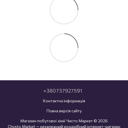
+380737927591
Контактна інформація
Повна версія сайту
Магазин побутової хімії Чисто Маркет © 2026
Chysto Market — незалежний роздрібний інтернет-магазин