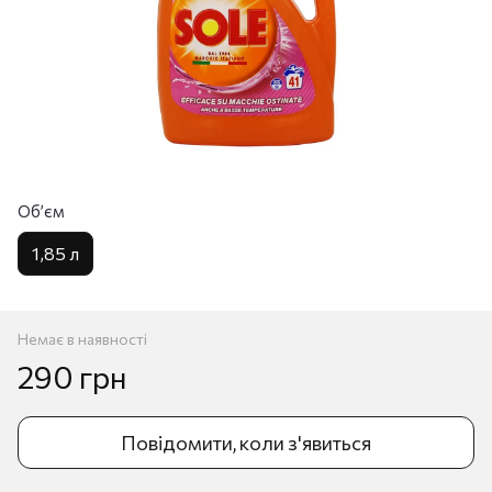
Обʼєм
1,85 л
Немає в наявності
290 грн
Повідомити, коли з'явиться