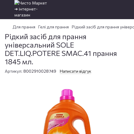
Для прання
Гелі для прання
Рідкий засіб для прання уніве
Рідкий засіб для прання
універсальний SOLE
DET.LIQ.POTERE SMAC.41 прання
1845 мл.
Артикул:
8002910028749
Написати відгук