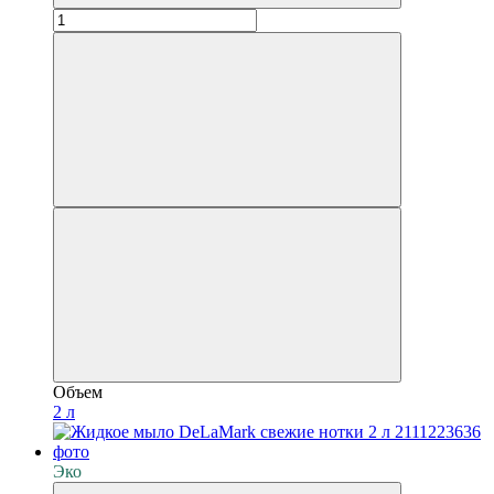
Объем
2 л
Эко