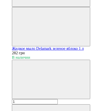
Жидкое мыло Delamark зеленое яблоко 1 л
282 грн
В наличии