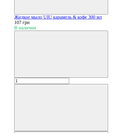
Жидкое мыло UIU карамель & кофе 300 мл
107 грн
В наличии