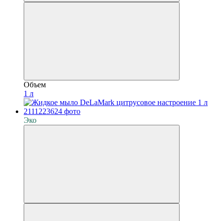
Объем
1 л
Эко