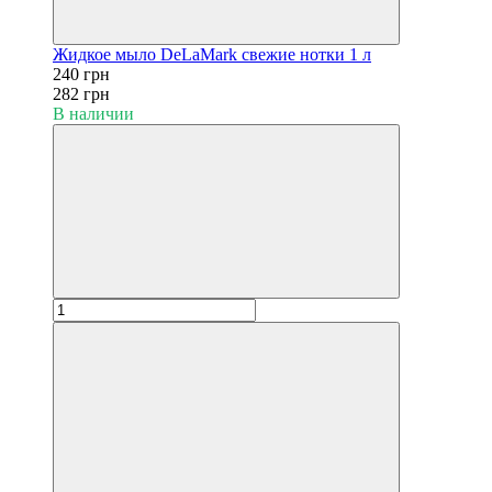
Жидкое мыло DeLaMark свежие нотки 1 л
240 грн
282 грн
В наличии