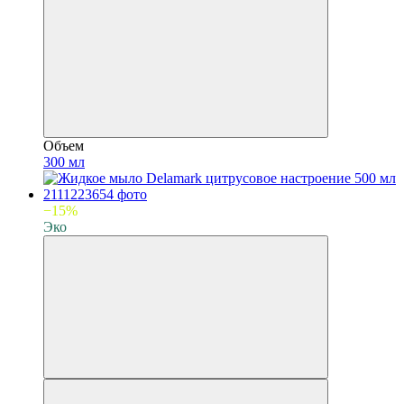
Объем
300 мл
−15%
Эко