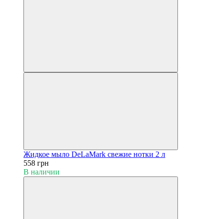
Жидкое мыло DeLaMark свежие нотки 2 л
558 грн
В наличии