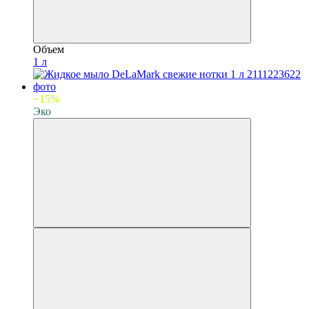
Объем
1 л
−15%
Эко