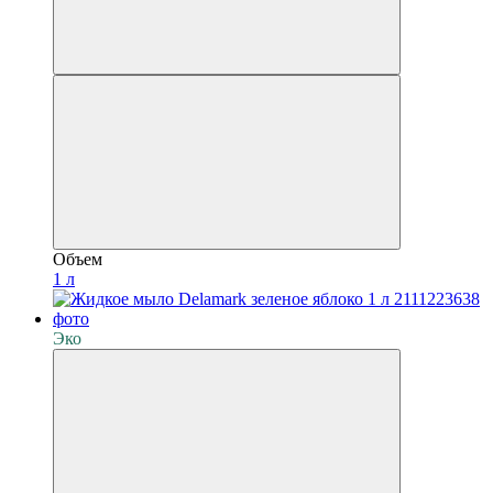
Объем
1 л
Эко