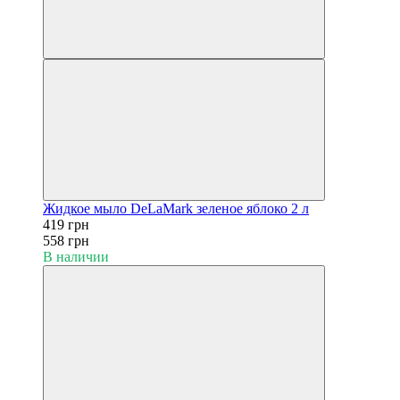
Жидкое мыло DeLaMark зеленое яблоко 2 л
419 грн
558 грн
В наличии