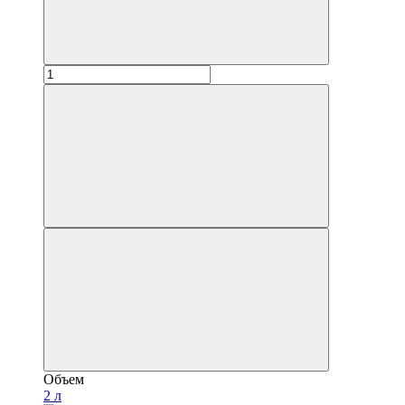
Объем
2 л