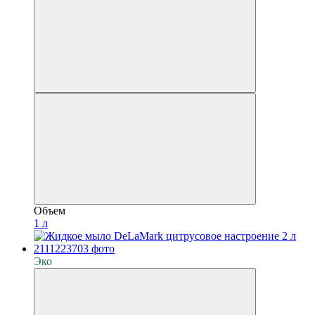
Объем
1 л
Эко