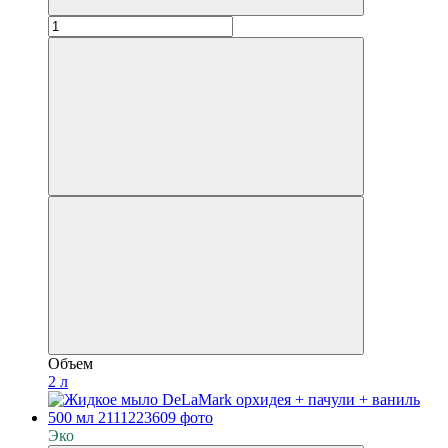
Объем
2 л
Эко