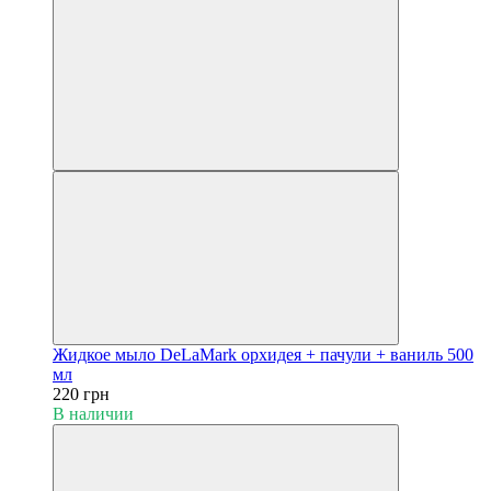
Жидкое мыло DeLaMark орхидея + пачули + ваниль 500
мл
220 грн
В наличии