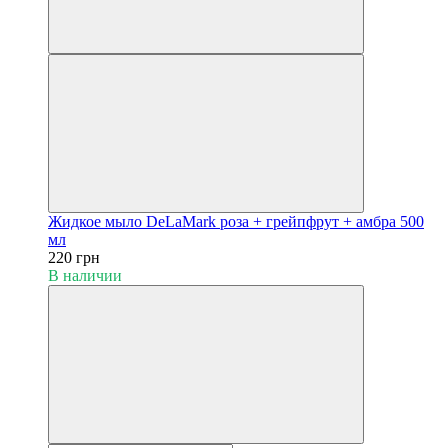
Жидкое мыло DeLaMark роза + грейпфрут + амбра 500
мл
220 грн
В наличии