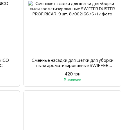
NICO
Сменные насадки для щетки для уборки
C
пыли ароматизированные SWIFFER
DUSTER PROF.RICAR. 9 шт.
420 грн
В наличии