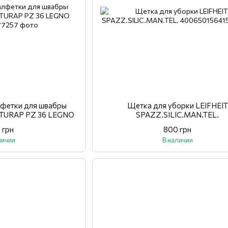
лфетки для швабры
Щетка для уборки LEIFHEIT
TTURAP PZ 36 LEGNO
SPAZZ.SILIC.MAN.TEL.
 грн
800 грн
личии
В наличии