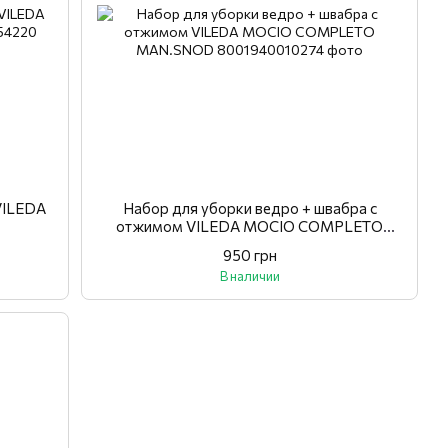
VILEDA
Набор для уборки ведро + швабра с
отжимом VILEDA MOCIO COMPLETO
MAN.SNOD
950 грн
В наличии