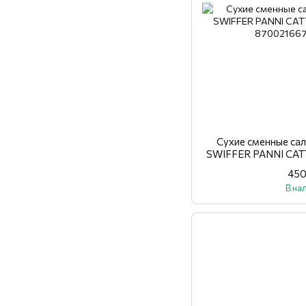
Сухие сменные са
SWIFFER PANNI CA
450
В на