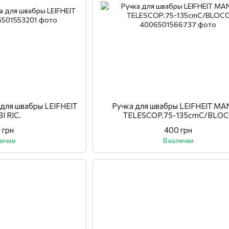
 для швабры LEIFHEIT
Ручка для швабры LEIFHEIT MA
I RIC.
TELESCOP.75-135cmC/BLOC
 грн
400 грн
личии
В наличии