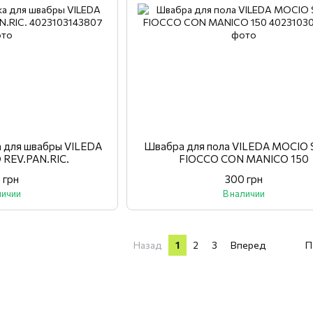
а для швабры VILEDA
Швабра для пола VILEDA MOCIO
REV.PAN.RIC.
FIOCCO CON MANICO 150
 грн
300 грн
личии
В наличии
Назад
1
2
3
Вперед
П