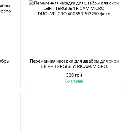
вабры
Переменная насадка для швабры для окон
LEIFH.TERGI 3in1 RICAM.MICRO
DUO+VELCRO
320 грн
В наличии