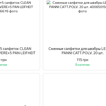
+5 салфеток CLEAN
Сменные салфетки для швабры LE
VERE+5 PAN LEIFHEIT
PANNI CATT.POLV. 20 шт.
 грн
115 грн
личии
В наличии