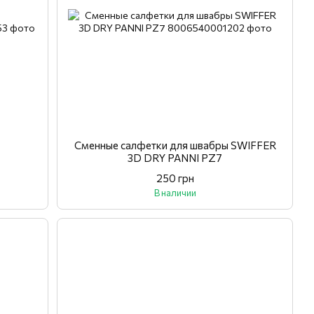
Сменные салфетки для швабры SWIFFER
3D DRY PANNI PZ7
250 грн
В наличии