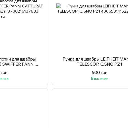
алотки для швабры
Ручка для швабры LEIFHEIT MA
т) SWIFFER PANNI
TELESCOP. C.SNO PZ1
 21X26CM 13 шт.
 грн
500 грн
личии
В наличии