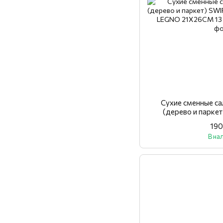
Сухие сменные с
(дерево и парке
CATTURAP LEGNO
190
В на