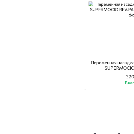
Переменная насадк
SUPERMOCIO 
320
В на