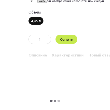
Войти
для отображения накопительной скидки
%
Объем
4,05 л
Купить
Описание
Характеристики
Новый отз