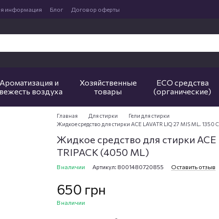
ая информация
Блог
Договор оферты
Ароматизация и
Хозяйственные
ECO средства
вежесть воздуха
товары
(органические)
Главная
Для стирки
Гели для стирки
Жидкое средство для стирки ACE LAVATR LIQ 27 MIS ML. 1350 
Жидкое средство для стирки ACE 
TRIPACK (4050 ML)
В наличии
Артикул: 8001480720855
Оставить отзыв
650 грн
В наличии