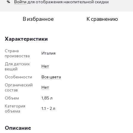
Войти
для отображения накопительной скидки
%
В избранное
К сравнению
Характеристики
Страна
Италия
произвоства
Для детских
Нет
вещей
Особенности
Все цвета
Органический
Нет
состав
Объем
1,85 л
Категория
1.1 - 2 л
объема
Описание