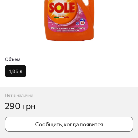
Объем
1,85 л
Нет в наличии
290 грн
Сообщить, когда появится