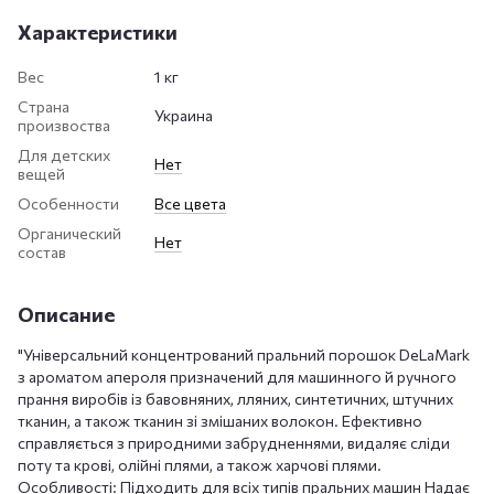
Характеристики
Вес
1 кг
Страна
Украина
произвоства
Для детских
Нет
вещей
Особенности
Все цвета
Органический
Нет
состав
Описание
"Універсальний концентрований пральний порошок DeLaMark
з ароматом апероля призначений для машинного й ручного
прання виробів із бавовняних, лляних, синтетичних, штучних
тканин, а також тканин зі змішаних волокон. Ефективно
справляється з природними забрудненнями, видаляє сліди
поту та крові, олійні плями, а також харчові плями.
Особливості: Підходить для всіх типів пральних машин Надає