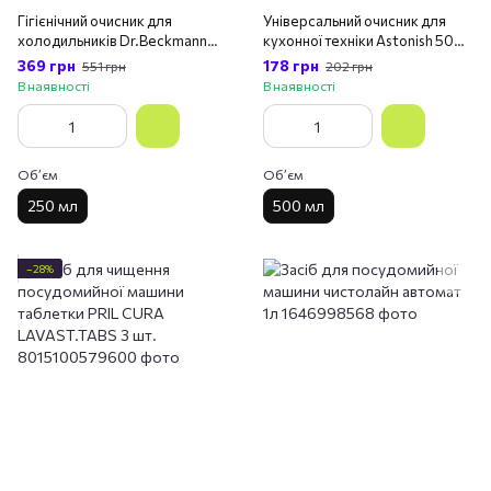
Гігієнічний очисник для
Універсальний очисник для
холодильників Dr.Beckmann
кухонної техніки Astonish 500
250 мл
мл
369 грн
178 грн
551 грн
202 грн
В наявності
В наявності
Обʼєм
Обʼєм
250 мл
500 мл
−28%