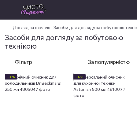
Догляд за оселею
Засоби для догляду за побутовою техні
Засоби для догляду за побутовою
технікою
Фільтр
За популярністю
−33%
−12%