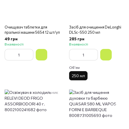
Очищувач таблетки для
Засіб для очищення DeLonghi
пральної машини 5654 12 шт/уп
DLSс-550 250 мл
49 грн
285 грн
В наявності
В наявності
Обʼєм
250 мл