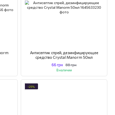
norm
Антисептик спрей, дезинфицирующее
средство Crystal Manorm 50мл
66 грн
88 грн
В наличии
−25%