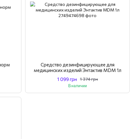
норм
Средство дезинфицирующее для
медицинских изделий Энтактив MDM 1л
1 099 грн
1 374 грн
В наличии