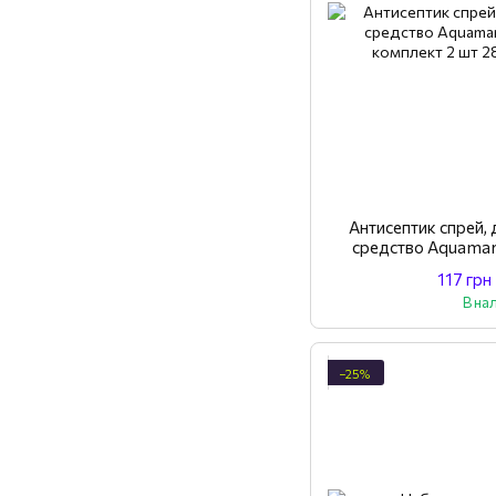
Антисептик спрей
средство Aquama
компле
117 грн
В на
−25%