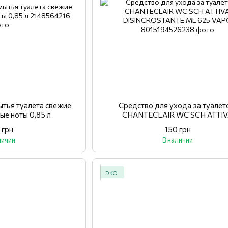
ытья туалета свежие
Средство для ухода за туале
ые ноты 0,85 л
CHANTECLAIR WC SCH ATTI
DISINCROSTANTE ML 625 VA
 грн
150 грн
личии
В наличии
ЭКО