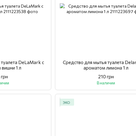
 туалета DeLaMark с
Средство для мытья туалета Dela
 вишни 1 л
ароматом лимона 1 л
 грн
210 грн
личии
В наличии
ЭКО