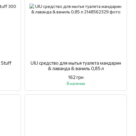
 Stuff
UIU средство для мытья туалета мандарин
& лаванда & ваниль 0,85 л
162 грн
В наличии