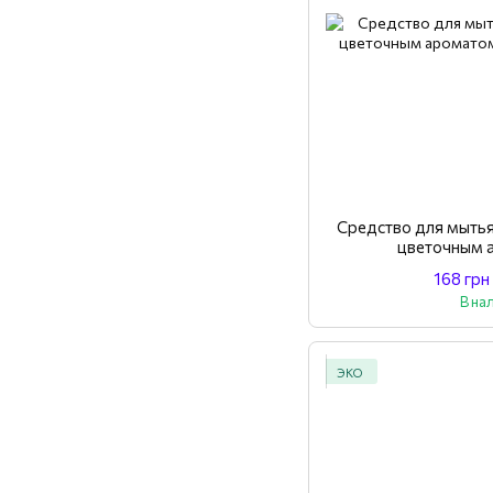
Средство для мытья
цветочным 
168 грн
В на
ЭКО