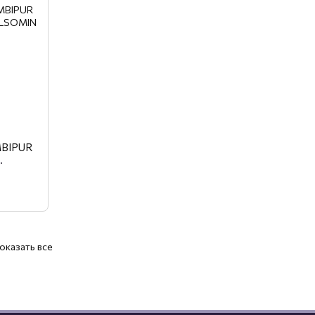
MBIPUR
.
оказать все