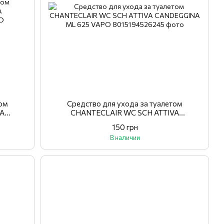
том
Средство для ухода за туалетом
VA
CHANTECLAIR WC SCH ATTIVA
PO
CANDEGGINA ML 625 VAPO
150 грн
В наличии