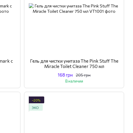
mark с
Гель для чистки унитаза The Pink Stuff The
Miracle Toilet Cleaner 750 мл
168 грн
205 грн
В наличии
−20%
ЭКО