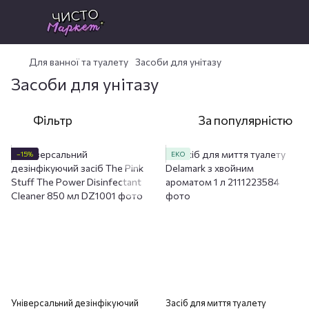
Для ванної та туалету
Засоби для унітазу
Засоби для унітазу
Фільтр
За популярністю
−15%
ЕКО
Універсальний дезінфікуючий
Засіб для миття туалету