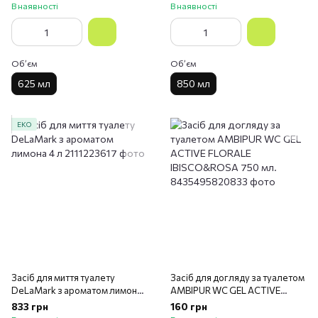
В наявності
В наявності
Обʼєм
Обʼєм
625 мл
850 мл
ЕКО
Засіб для миття туалету
Засіб для догляду за туалетом
DeLaMark з ароматом лимона
AMBIPUR WC GEL ACTIVE
4 л
FLORALE IBISCO&ROSA 750
833 грн
160 грн
мл.