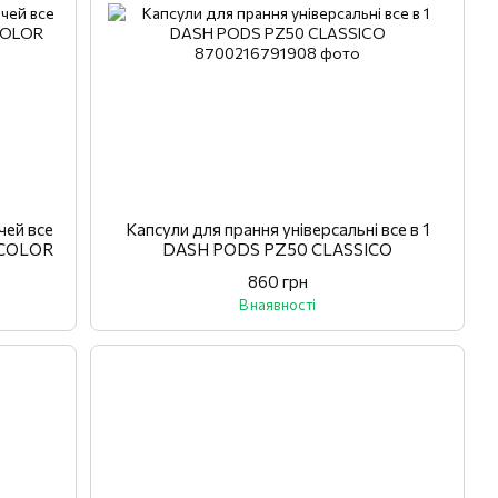
чей все
Капсули для прання універсальні все в 1
 COLOR
DASH PODS PZ50 CLASSICO
860 грн
В наявності