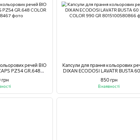
кольорових речей BIO
Капсули для прання кольорових реч
APS PZ54 GR.648
DIXAN ECODOSI LAVATR BUSTA 60
LOR
COLOR 990 GR
 грн
850 грн
вності
В наявності