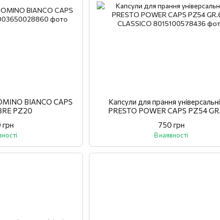
я OMINO BIANCO CAPS
Капсули для прання універсальні
BRE PZ20
PRESTO POWER CAPS PZ54 GR
CLASSICO
 грн
750 грн
вності
В наявності