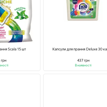
ання Scala 15 шт
Капсули для прання Deluxe 30 к
 грн
437 грн
вності
В наявності