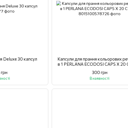
я Deluxe 30 капсул
Капсули для прання кольорових ре
в 1 PERLANA ECODOSI CAPS X 20
 грн
300 грн
вності
В наявності