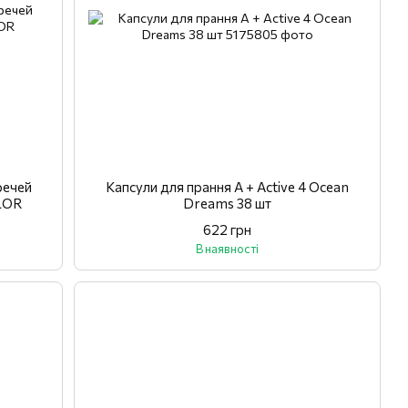
речей
Капсули для прання A + Active 4 Ocean
LOR
Dreams 38 шт
622 грн
В наявності