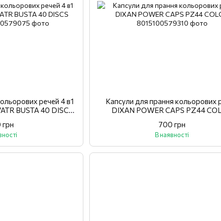
кольорових речей 4 в1
Капсули для прання кольорових 
ATR BUSTA 40 DISCS
DIXAN POWER CAPS PZ44 CO
LOR
 грн
700 грн
вності
В наявності