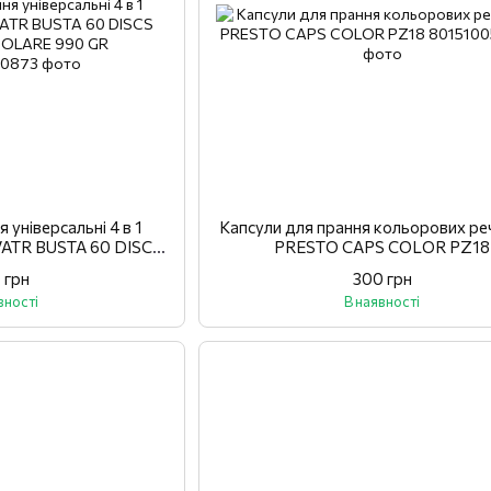
 універсальні 4 в 1
Капсули для прання кольорових ре
ATR BUSTA 60 DISCS
PRESTO CAPS COLOR PZ18
GOLARE 990 GR
 грн
300 грн
вності
В наявності