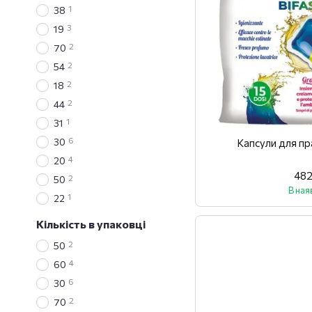
1
38
3
19
2
70
2
54
2
18
2
44
1
31
6
30
Капсули для пр
4
20
482
2
50
В ная
1
22
Кількість в упаковці
2
50
4
60
6
30
2
70