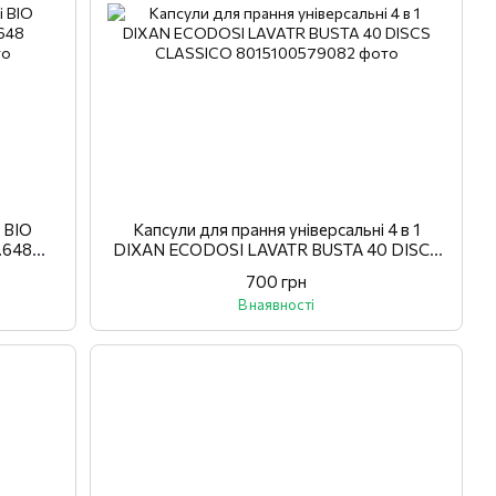
 BIO
Капсули для прання універсальні 4 в 1
.648
DIXAN ECODOSI LAVATR BUSTA 40 DISCS
CLASSICO
700 грн
В наявності