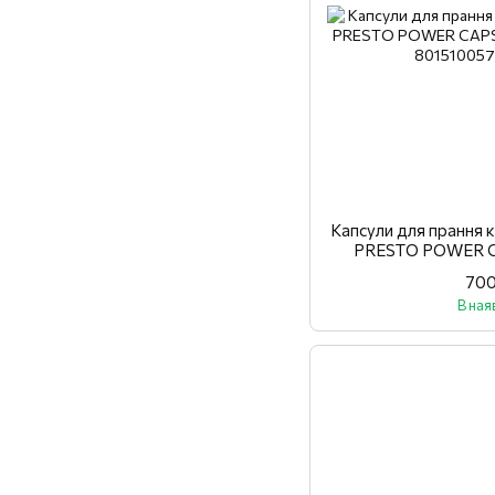
Капсули для прання 
PRESTO POWER C
CO
700
В ная