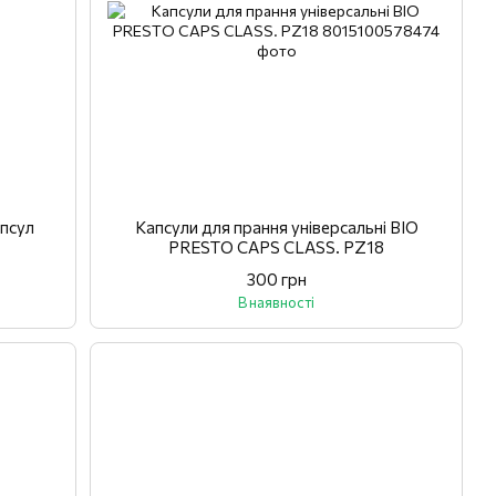
апсул
Капсули для прання універсальні BIO
PRESTO CAPS CLASS. PZ18
300 грн
В наявності