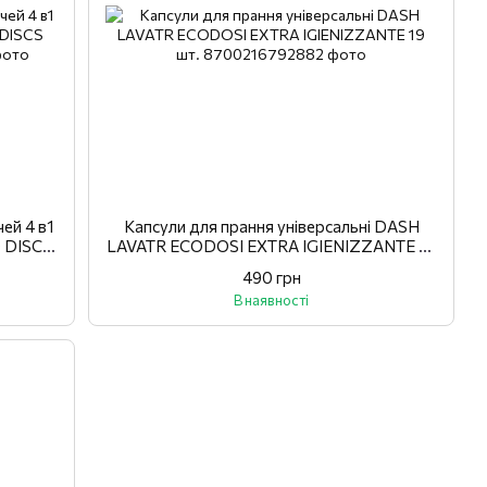
ей 4 в1
Капсули для прання універсальні DASH
 DISCS
LAVATR ECODOSI EXTRA IGIENIZZANTE 19
шт.
490 грн
В наявності