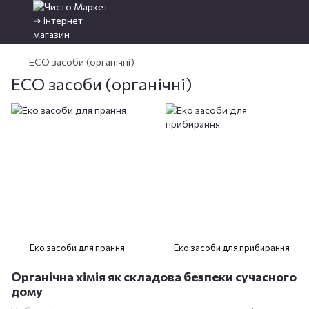
ECO засоби (органічні)
ECO засоби (органічні)
Еко засоби для прання
Еко засоби для прибирання
Органічна хімія як складова безпеки сучасного
дому