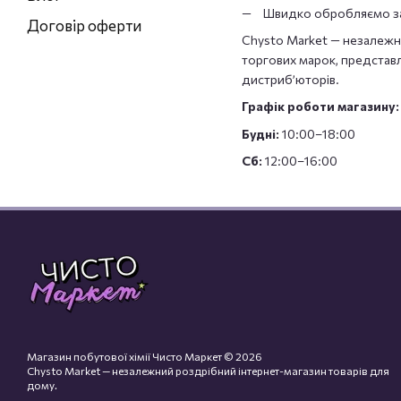
Швидко обробляємо за
Договір оферти
Chysto Market — незалежн
торгових марок, представле
дистриб’юторів.
Графік роботи магазину:
Будні:
10:00–18:00
Сб:
12:00–16:00
Магазин побутової хімії Чисто Маркет © 2026
Chysto Market — незалежний роздрібний інтернет-магазин товарів для
дому.