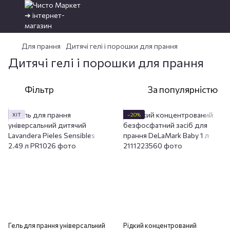
Для прання
Дитячі гелі і порошки для прання
Дитячі гелі і порошки для прання
Фільтр
За популярністю
ХІТ
−20%
Гель для прання універсальний
Рідкий концентрований