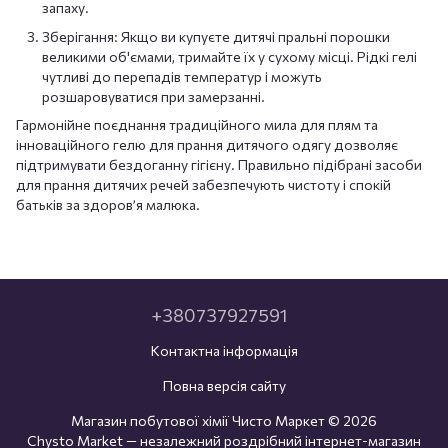
запаху.
Зберігання: Якщо ви купуєте дитячі пральні порошки
великими об'ємами, тримайте їх у сухому місці. Рідкі гелі
чутливі до перепадів температур і можуть
розшаровуватися при замерзанні.
Гармонійне поєднання традиційного мила для плям та
інноваційного гелю для прання дитячого одягу дозволяє
підтримувати бездоганну гігієну. Правильно підібрані засоби
для прання дитячих речей забезпечують чистоту і спокій
батьків за здоров’я малюка.
+380737927591
Контактна інформація
Повна версія сайту
Магазин побутової хімії Чисто Маркет © 2026
Chysto Market — незалежний роздрібний інтернет-магазин