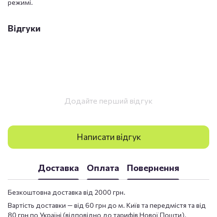
режимі.
Відгуки
Додайте перший відгук
Написати відгук
Доставка
Оплата
Повернення
Безкоштовна доставка від 2000 грн.
Вартість доставки — від 60 грн до м. Київ та передмістя та від
80 грн по Україні (відповідно до тарифів Нової Пошти).