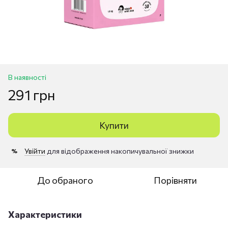
В наявності
291 грн
Купити
Увійти
для відображення накопичувальної знижки
%
До обраного
Порівняти
Характеристики