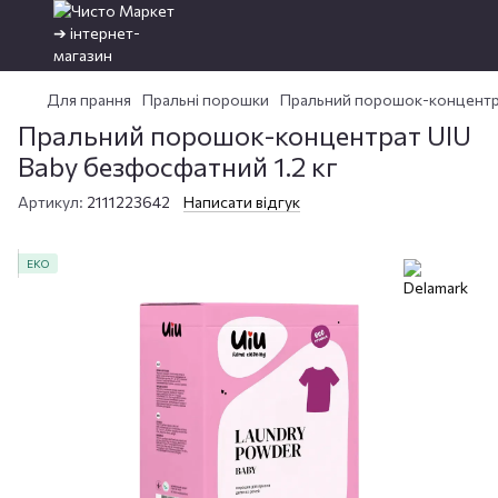
Для прання
Пральні порошки
Пральний порошок-концентра
Пральний порошок-концентрат UIU
Baby безфосфатний 1.2 кг
Артикул:
2111223642
Написати відгук
ЕКО