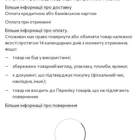
Більше інформації про доставку
Оплата кредитною або банківською картою
Оплата при отриманні
Більше інформації про оплату
.
Споживач має право повернути або обміняти товар належної
якості протягом 14 календарних днів з моменту отримання,
якщо:
товар не був у використанні;
збережено товарний вигляд, упаковку, пломби, ярлики;
є документ, що підтверджує покупку (фіскальний чек,
накладна, інше);
товар не входить до Переліку товарів, що не підлягають
поверненню
Більше інформації про повернення