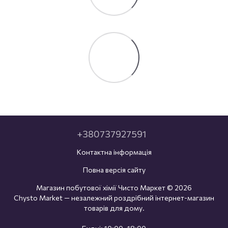
+380737927591
Контактна інформація
Повна версія сайту
Магазин побутової хімії Чисто Маркет © 2026
Chysto Market — незалежний роздрібний інтернет-магазин
товарів для дому.