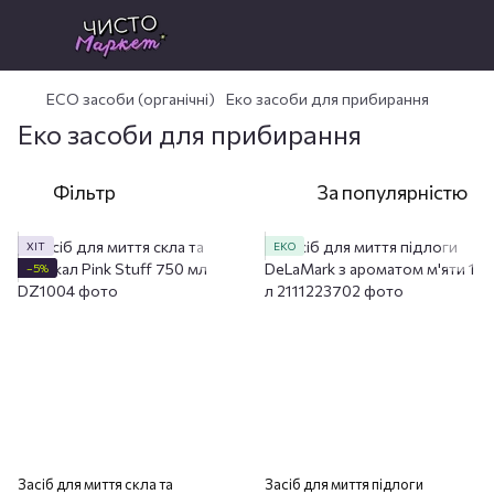
ECO засоби (органічні)
Еко засоби для прибирання
Еко засоби для прибирання
Фільтр
За популярністю
ХІТ
ЕКО
−5%
Засіб для миття скла та
Засіб для миття підлоги