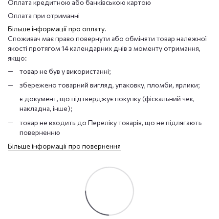
Оплата кредитною або банківською картою
Оплата при отриманні
Більше інформації про оплату
.
Споживач має право повернути або обміняти товар належної
якості протягом 14 календарних днів з моменту отримання,
якщо:
товар не був у використанні;
збережено товарний вигляд, упаковку, пломби, ярлики;
є документ, що підтверджує покупку (фіскальний чек,
накладна, інше);
товар не входить до Переліку товарів, що не підлягають
поверненню
Більше інформації про повернення