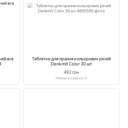
чей все
Таблетки для прання кольорових речей
R
Denkmit Color 30 шт
492 грн
Немає в наявності