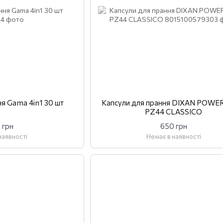
ня Gama 4in1 30 шт
Капсули для прання DIXAN POWE
PZ44 CLASSICO
 грн
650 грн
наявності
Немає в наявності