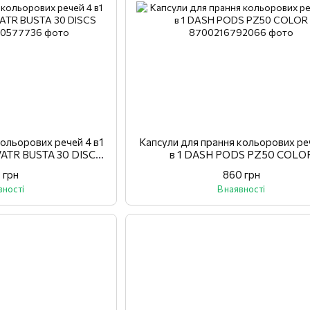
кольорових речей 4 в1
Капсули для прання кольорових ре
ATR BUSTA 30 DISCS
в 1 DASH PODS PZ50 COLO
LOR
 грн
860 грн
вності
В наявності