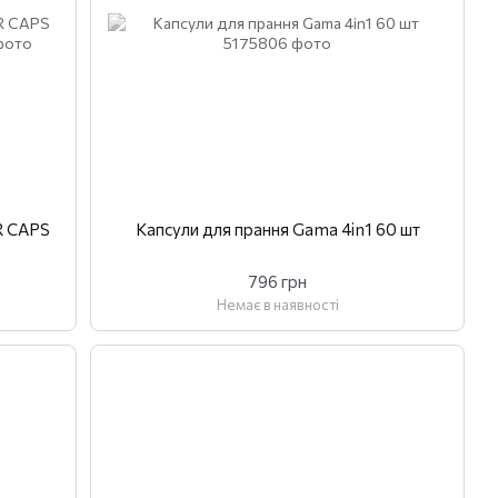
R CAPS
Капсули для прання Gama 4in1 60 шт
796 грн
Немає в наявності