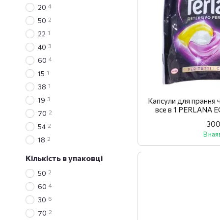
4
20
2
50
1
22
3
40
4
60
1
15
1
38
3
19
Капсули для прання 
все в 1 PERLANA 
2
70
N
300
2
54
В ная
2
18
Кількість в упаковці
2
50
4
60
6
30
2
70