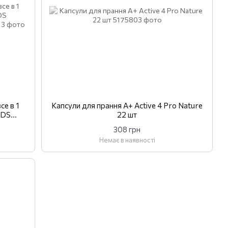
се в 1
Капсули для прання A+ Active 4 Pro Nature
ODS
22 шт
308 грн
Немає в наявності