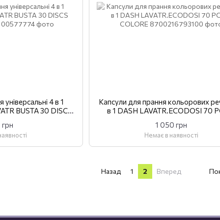
 універсальні 4 в 1
Капсули для прання кольорових ре
ATR BUSTA 30 DISCS
в 1 DASH LAVATR.ECODOSI 70 
SSICO
COLORE
 грн
1 050 грн
наявності
Немає в наявності
Назад
1
2
Вперед
Пок