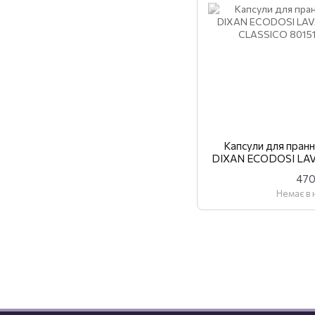
Капсули для прання
DIXAN ECODOSI LAV
CLA
470
Немає в 