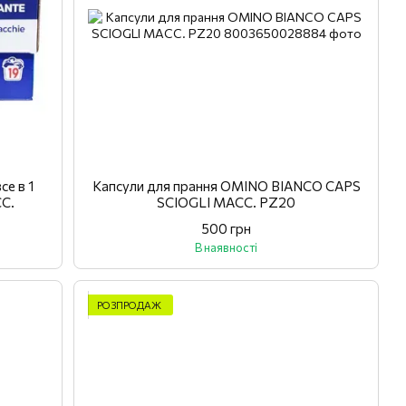
се в 1
Капсули для прання OMINO BIANCO CAPS
C.
SCIOGLI MACC. PZ20
500 грн
В наявності
РОЗПРОДАЖ