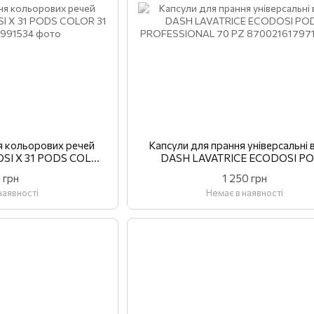
я кольорових речей
Капсули для прання універсальні в
SI X 31 PODS COLOR
DASH LAVATRICE ECODOSI P
 шт.
PROFESSIONAL 70 PZ
 грн
1 250 грн
наявності
Немає в наявності