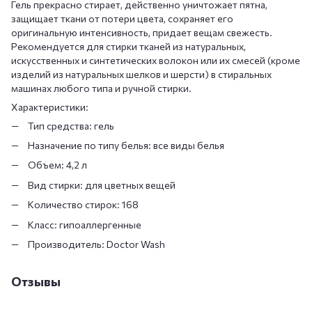
Гель прекрасно стирает, действенно уничтожает пятна,
защищает ткани от потери цвета, сохраняет его
оригинальную интенсивность, придает вещам свежесть.
Рекомендуется для стирки тканей из натуральных,
искусственных и синтетических волокон или их смесей (кроме
изделий из натуральных шелков и шерсти) в стиральных
машинах любого типа и ручной стирки.
Характеристики:
Тип средства: гель
Назначение по типу белья: все виды белья
Объем: 4,2 л
Вид стирки: для цветных вещей
Количество стирок: 168
Класс: гипоаллергенные
Производитель: Doctor Wash
Отзывы