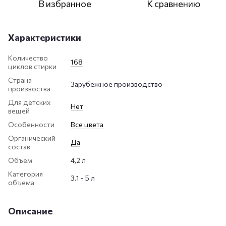
В избранное
К сравнению
Характеристики
Количество
168
циклов стирки
Страна
Зарубежное производство
произвоства
Для детских
Нет
вещей
Особенности
Все цвета
Органический
Да
состав
Объем
4,2 л
Категория
3.1 - 5 л
объема
Описание