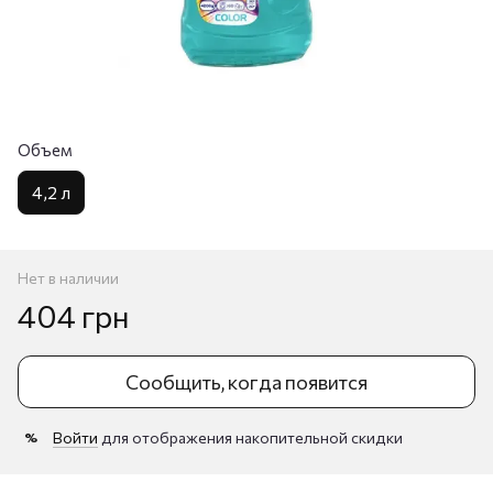
Объем
4,2 л
Нет в наличии
404 грн
Сообщить, когда появится
Войти
для отображения накопительной скидки
%