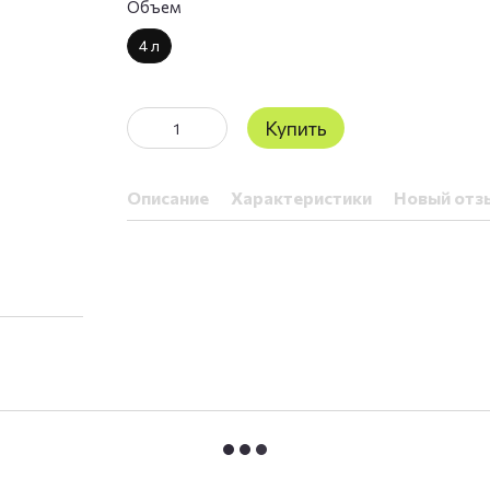
Объем
4 л
Купить
Описание
Характеристики
Новый отз