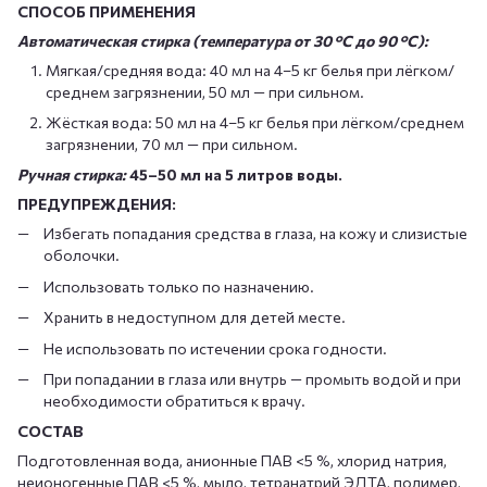
СПОСОБ ПРИМЕНЕНИЯ
Автоматическая стирка (температура от 30 °C до 90 °C):
Мягкая/средняя вода: 40 мл на 4–5 кг белья при лёгком/
среднем загрязнении, 50 мл — при сильном.
Жёсткая вода: 50 мл на 4–5 кг белья при лёгком/среднем
загрязнении, 70 мл — при сильном.
Ручная стирка:
45–50 мл на 5 литров воды.
ПРЕДУПРЕЖДЕНИЯ:
Избегать попадания средства в глаза, на кожу и слизистые
оболочки.
Использовать только по назначению.
Хранить в недоступном для детей месте.
Не использовать по истечении срока годности.
При попадании в глаза или внутрь — промыть водой и при
необходимости обратиться к врачу.
СОСТАВ
Подготовленная вода, анионные ПАВ <5 %, хлорид натрия,
неионогенные ПАВ <5 %, мыло, тетранатрий ЭДТА, полимер,