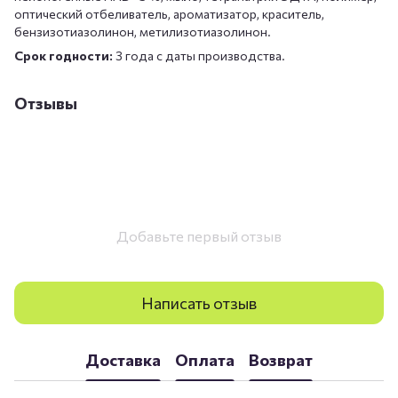
оптический отбеливатель, ароматизатор, краситель,
бензизотиазолинон, метилизотиазолинон.
Срок годности:
3 года с даты производства.
Отзывы
Добавьте первый отзыв
Написать отзыв
Доставка
Оплата
Возврат