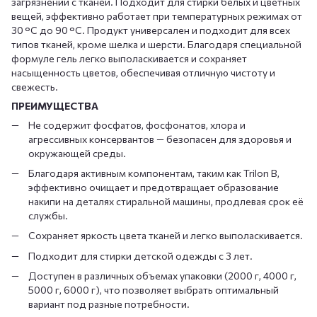
загрязнений с тканей. Подходит для стирки белых и цветных
вещей, эффективно работает при температурных режимах от
30 °C до 90 °C. Продукт универсален и подходит для всех
типов тканей, кроме шелка и шерсти. Благодаря специальной
формуле гель легко выполаскивается и сохраняет
насыщенность цветов, обеспечивая отличную чистоту и
свежесть.
ПРЕИМУЩЕСТВА
Не содержит фосфатов, фосфонатов, хлора и
агрессивных консервантов — безопасен для здоровья и
окружающей среды.
Благодаря активным компонентам, таким как Trilon B,
эффективно очищает и предотвращает образование
накипи на деталях стиральной машины, продлевая срок её
службы.
Сохраняет яркость цвета тканей и легко выполаскивается.
Подходит для стирки детской одежды с 3 лет.
Доступен в различных объемах упаковки (2000 г, 4000 г,
5000 г, 6000 г), что позволяет выбрать оптимальный
вариант под разные потребности.