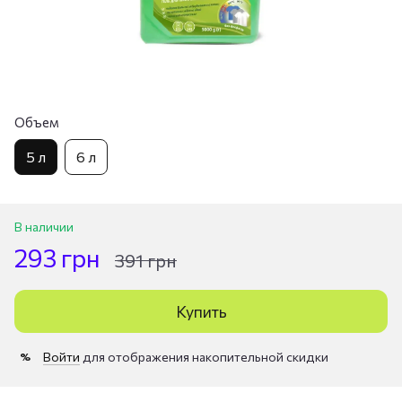
Объем
5 л
6 л
В наличии
293 грн
391 грн
Купить
Войти
для отображения накопительной скидки
%