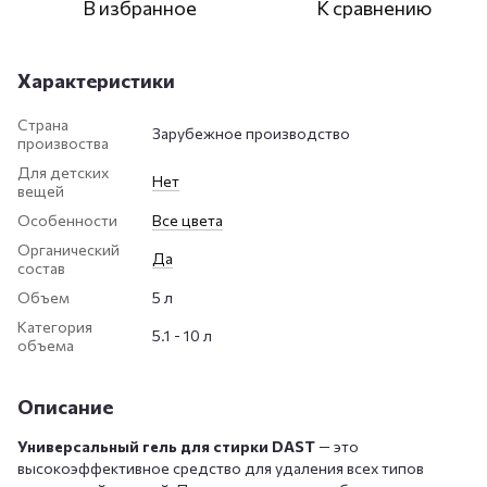
В избранное
К сравнению
Характеристики
Страна
Зарубежное производство
произвоства
Для детских
Нет
вещей
Особенности
Все цвета
Органический
Да
состав
Объем
5 л
Категория
5.1 - 10 л
объема
Описание
Универсальный гель для стирки
DAST
— это
высокоэффективное средство для удаления всех типов