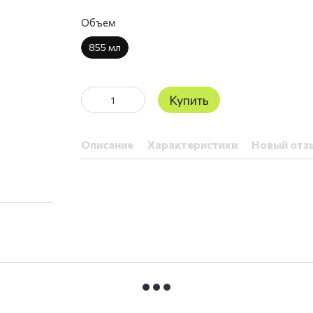
Объем
855 мл
Купить
Описание
Характеристики
Новый отз