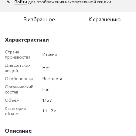
Войти
для отображения накопительной скидки
%
В избранное
К сравнению
Характеристики
Страна
Италия
произвоства
Для детских
Нет
вещей
Особенности
Все цвета
Органический
Нет
состав
Объем
1,15 л
Категория
1.1 - 2 л
объема
Описание