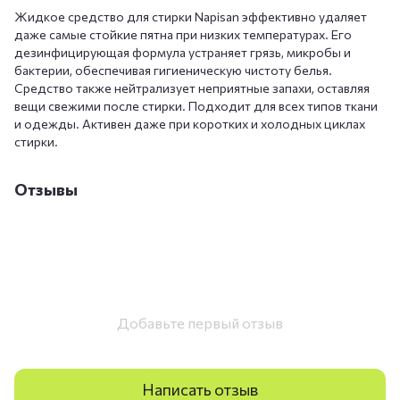
Жидкое средство для стирки Napisan эффективно удаляет
даже самые стойкие пятна при низких температурах. Его
дезинфицирующая формула устраняет грязь, микробы и
бактерии, обеспечивая гигиеническую чистоту белья.
Средство также нейтрализует неприятные запахи, оставляя
вещи свежими после стирки. Подходит для всех типов ткани
и одежды. Активен даже при коротких и холодных циклах
стирки.
Отзывы
Добавьте первый отзыв
Написать отзыв