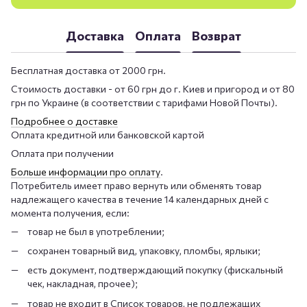
Доставка
Оплата
Возврат
Бесплатная доставка от 2000 грн.
Стоимость доставки - от 60 грн до г. Киев и пригород и от 80
грн по Украине (в соответствии с тарифами Новой Почты).
Подробнее о доставке
Оплата кредитной или банковской картой
Оплата при получении
Больше информации про оплату
.
Потребитель имеет право вернуть или обменять товар
надлежащего качества в течение 14 календарных дней с
момента получения, если:
товар не был в употреблении;
сохранен товарный вид, упаковку, пломбы, ярлыки;
есть документ, подтверждающий покупку (фискальный
чек, накладная, прочее);
товар не входит в Список товаров, не подлежащих