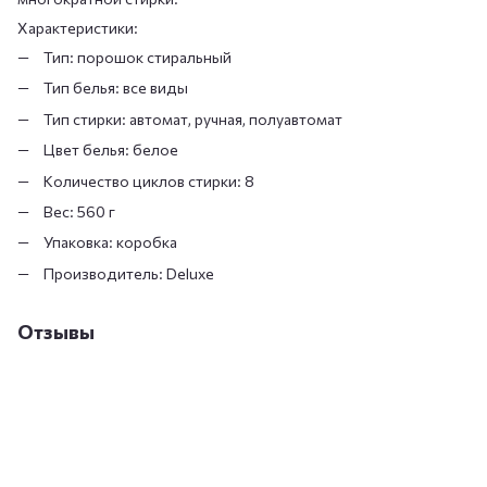
Характеристики:
Тип: порошок стиральный
Тип белья: все виды
Тип стирки: автомат, ручная, полуавтомат
Цвет белья: белое
Количество циклов стирки: 8
Вес: 560 г
Упаковка: коробка
Производитель: Deluxe
Отзывы