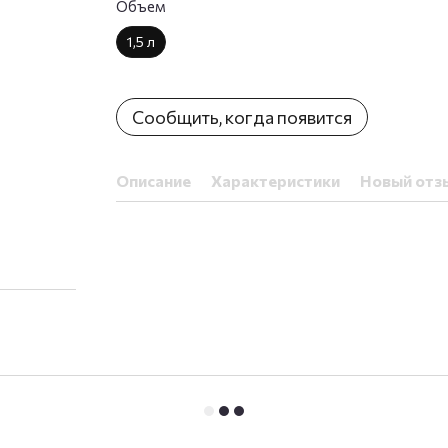
Объем
1,5 л
Сообщить, когда появится
Описание
Характеристики
Новый отз