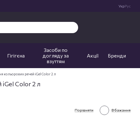
Укр
Рус
Засоби по
Гігігєна
догляду за
Акції
Бренди
взуттям
ня кольорових речей iGel Color 2 л
iGel Color 2 л
Порівняти
В бажання