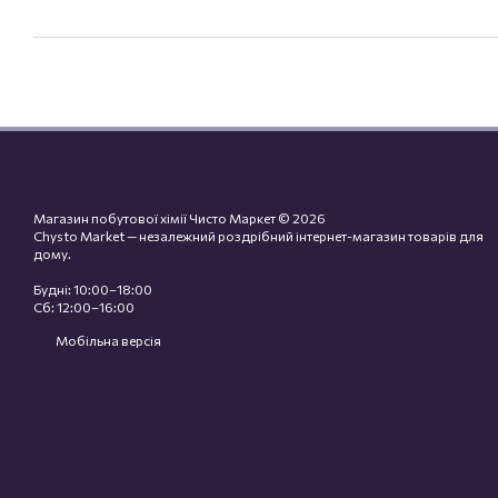
Магазин побутової хімії Чисто Маркет © 2026
Chysto Market — незалежний роздрібний інтернет-магазин товарів для
дому.
Будні: 10:00–18:00
Сб: 12:00–16:00
Мобільна версія