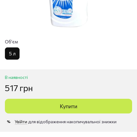
Обʼєм
5 л
В наявності
517 грн
Купити
Увійти
для відображення накопичувальної знижки
%