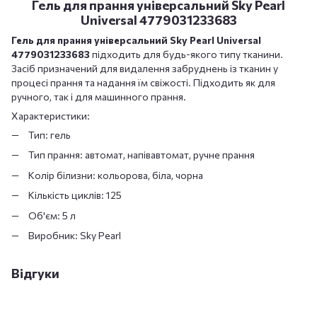
Гель для прання універсальний Sky Pearl
Universal 4779031233683
Гель для прання універсальний Sky Pearl Universal
4779031233683
підходить для будь-якого типу тканини.
Засіб призначений для видалення забруднень із тканин у
процесі прання та надання їм свіжості. Підходить як для
ручного, так і для машинного прання.
Характеристики:
Тип: гель
Тип прання: автомат, напівавтомат, ручне прання
Колір білизни: кольорова, біла, чорна
Кількість циклів: 125
Об'єм: 5 л
Виробник: Sky Pearl
Відгуки