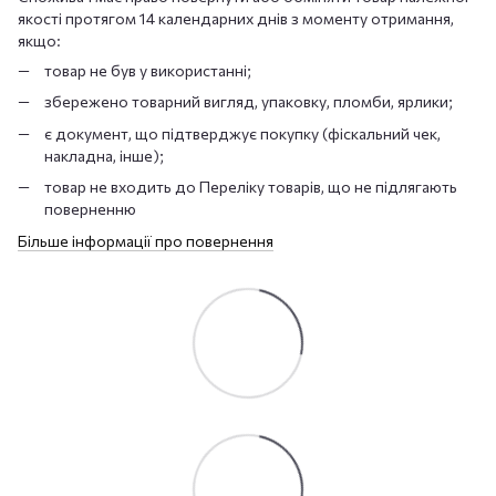
якості протягом 14 календарних днів з моменту отримання,
якщо:
товар не був у використанні;
збережено товарний вигляд, упаковку, пломби, ярлики;
є документ, що підтверджує покупку (фіскальний чек,
накладна, інше);
товар не входить до Переліку товарів, що не підлягають
поверненню
Більше інформації про повернення