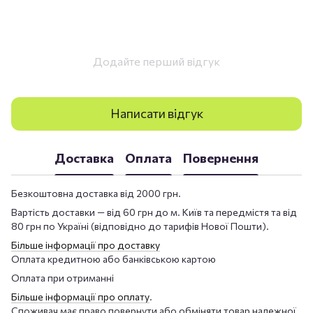
Додайте перший відгук
Написати відгук
Доставка
Оплата
Повернення
Безкоштовна доставка від 2000 грн.
Вартість доставки — від 60 грн до м. Київ та передмістя та від
80 грн по Україні (відповідно до тарифів Нової Пошти).
Більше інформації про доставку
Оплата кредитною або банківською картою
Оплата при отриманні
Більше інформації про оплату
.
Споживач має право повернути або обміняти товар належної