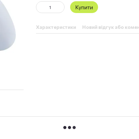
Купити
Характеристики
Новий відгук або коме