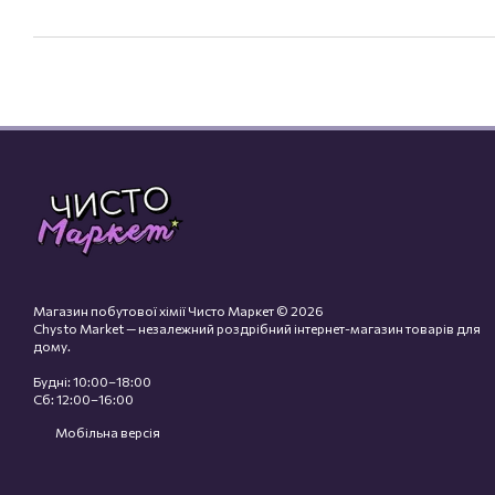
Магазин побутової хімії Чисто Маркет © 2026
Chysto Market — незалежний роздрібний інтернет-магазин товарів для
дому.
Будні: 10:00–18:00
Сб: 12:00–16:00
Мобільна версія