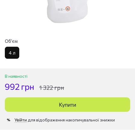
Обʼєм
4 л
В наявності
992 грн
1 322 грн
Купити
Увійти
для відображення накопичувальної знижки
%