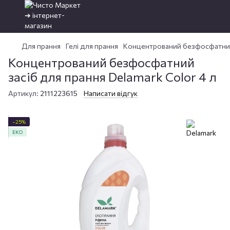
Для прання
Гелі для прання
Концентрований безфосфатний з
Концентрований безфосфатний
засіб для прання Delamark Color 4 л
Артикул:
2111223615
Написати відгук
−25%
ЕКО