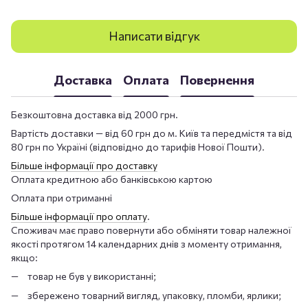
Написати відгук
Доставка
Оплата
Повернення
Безкоштовна доставка від 2000 грн.
Вартість доставки — від 60 грн до м. Київ та передмістя та від
80 грн по Україні (відповідно до тарифів Нової Пошти).
Більше інформації про доставку
Оплата кредитною або банківською картою
Оплата при отриманні
Більше інформації про оплату
.
Споживач має право повернути або обміняти товар належної
якості протягом 14 календарних днів з моменту отримання,
якщо:
товар не був у використанні;
збережено товарний вигляд, упаковку, пломби, ярлики;