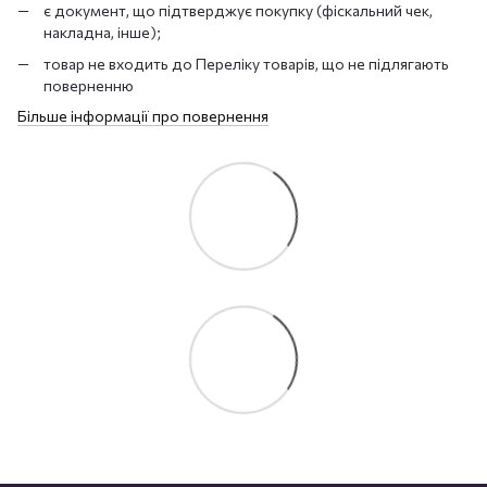
є документ, що підтверджує покупку (фіскальний чек,
накладна, інше);
товар не входить до Переліку товарів, що не підлягають
поверненню
Більше інформації про повернення