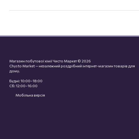
Магазин побутової хімії Чисто Маркет © 2026
Chysto Market — незалежний роздрібний інтернет-магазин товарів для
дому.
Будні: 10:00–18:00
Сб: 12:00–16:00
Мобільна версія