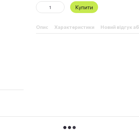
Купити
Опис
Характеристики
Новий відгук а